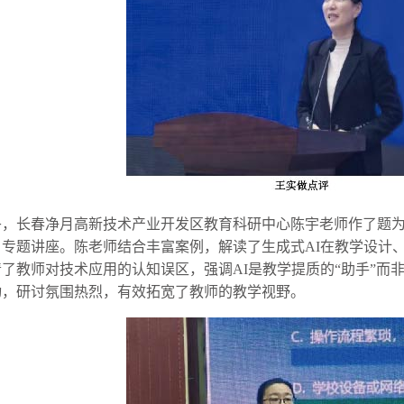
午，长春净月高新技术产业开发区教育科研中心陈宇老师作了题
》专题讲座。陈老师结合丰富案例，解读了生成式AI在教学设计
了教师对技术应用的认知误区，强调AI是教学提质的“助手”而
动，研讨氛围热烈，有效拓宽了教师的教学视野。