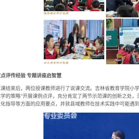
家点评传经验 专题讲座启智慧
范课结束后，两位授课教师进行了说课交流。吉林省教育学院小学
教学的策略”开展课例点评，充分肯定了两节示范课的创新之处，
性化指导等方面的应用要点，并就县域教师在技术实践中可能遇