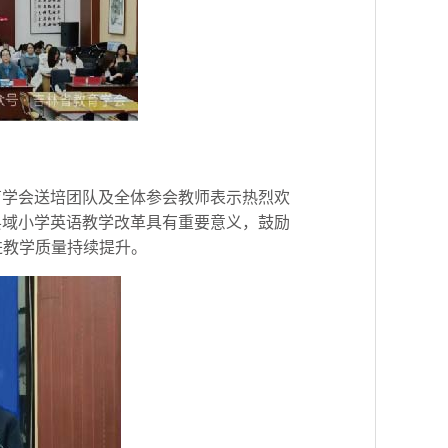
育学会送培团队及全体参会教师表示热烈欢
县域小学英语教学改革具有重要意义，鼓励
进教学质量持续提升。