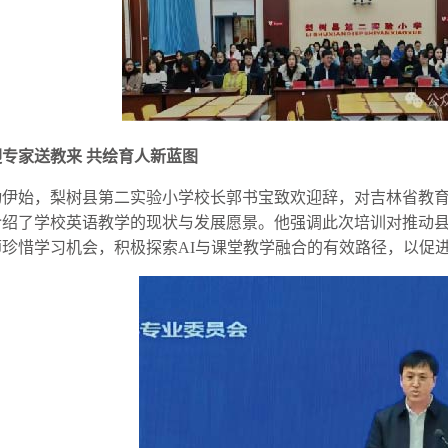
迎专家送教来 共绘育人新蓝图
动伊始，梨树县第二实验小学校长郭书宝致欢迎辞，对吉林省教
介绍了学校英语教学的现状与发展愿景。他强调此次培训对推动
师珍惜学习机会，积极探索AI与课堂教学融合的有效路径，以促