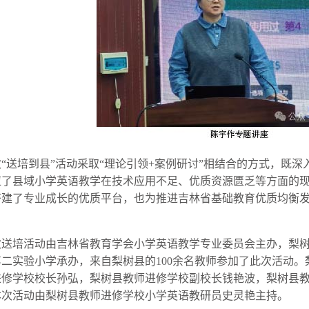
次“送培到县”活动采取“理论引领+案例研讨”相结合的方式，既
应了县域小学英语教学在技术应用不足、优质资源匮乏等方面的
搭建了专业成长的优质平台，也为推进吉林省基础教育优质均衡
次送培活动由吉林省教育学会小学英语教学专业委员会主办，梨
第二实验小学承办，来自梨树县的100余名教师参加了此次活动
进修学校校长孙弘，梨树县教师进修学校副校长钱艳波，梨树县
本次活动由梨树县教师进修学校小学英语教研员史灵艳主持。