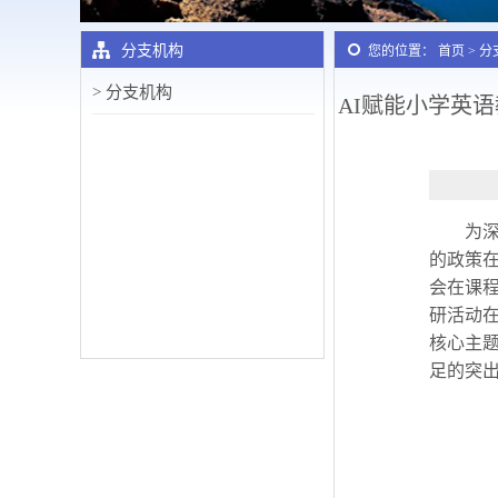
分支机构
您的位置： 首页 > 
> 分支机构
AI赋能小学英
为
的政策
会在课程
研活动在
核心主
足的突出