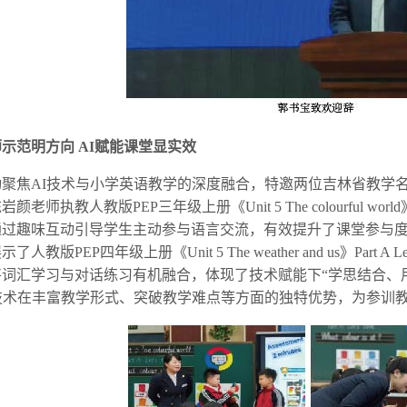
示范明方向 AI赋能课堂显实效
动聚焦AI技术与小学英语教学的深度融合，特邀两位吉林省教学
老师执教人教版PEP三年级上册《Unit 5 The colourful world》
通过趣味互动引导学生主动参与语言交流，有效提升了课堂参与
人教版PEP四年级上册《Unit 5 The weather and us》Part A Let
将词汇学习与对话练习有机融合，体现了技术赋能下“学思结合、
I技术在丰富教学形式、突破教学难点等方面的独特优势，为参训