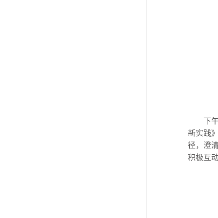
下
新实践
径，澄清
积极互