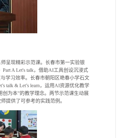
名师呈现精彩示范课。长春市第一实验银
Part A Let's talk，借助AI工具创设沉浸式
度与学习效率。长春市朝阳区艳春小学石文
’s talk & Let’s learn，运用AI资源优化教学
用创为本”的教学理念。两节示范课生动展
教师提供了可参考的实践范例。