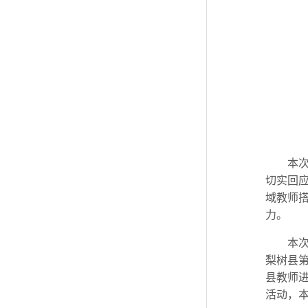
本
切实回
域教师
力。
本
梨树县
县教师
活动，