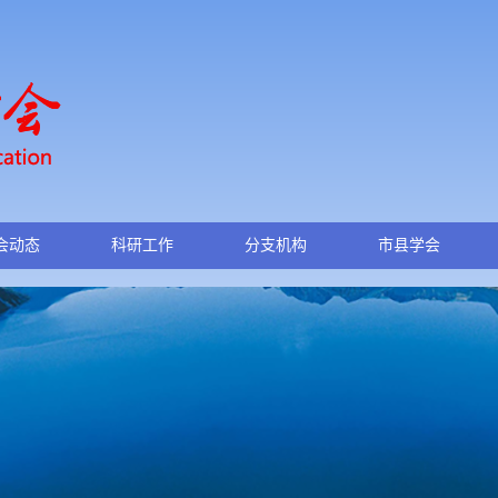
会动态
科研工作
分支机构
市县学会