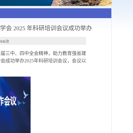
会 2025 年科研培训会议成功举办
846次
十届三中、四中全会精神，助力教育强省建
会成功举办2025年科研培训会议，会议以