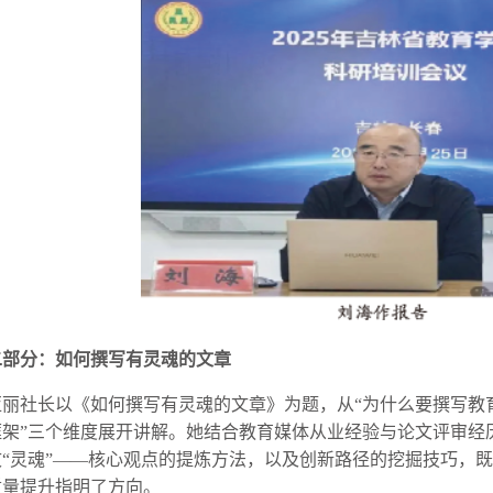
二部分：如何撰写有灵魂的文章
亚丽社长以《如何撰写有灵魂的文章》为题，从“为什么要撰写教育
框架”三个维度展开讲解。她结合教育媒体从业经验与论文评审经
“灵魂”——核心观点的提炼方法，以及创新路径的挖掘技巧，既
质量提升指明了方向。