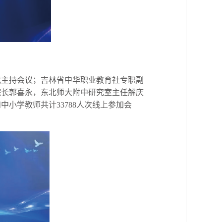
武主持会议；吉林省中华职业教育社专职副
院长郭喜永，东北师大附中研究室主任解庆
小学教师共计33788人次线上参加会