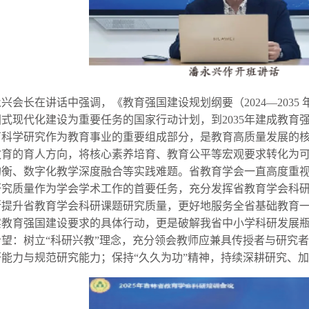
兴会长在讲话中强调，《教育强国建设规划纲要（2024—203
式现代化建设为重要任务的国家行动计划，到2035年建成教育
育科学研究作为教育事业的重要组成部分，是教育高质量发展的
教育的育人方向，将核心素养培育、教育公平等宏观要求转化为
均衡、数字化教学深度融合等实践难题。省教育学会一直高度重
研究质量作为学会学术工作的首要任务，充分发挥省教育学会科
断提升省教育学会科研课题研究质量，更好地服务全省基础教育
实教育强国建设要求的具体行动，更是破解我省中小学科研发展
望：树立“科研兴教”理念，充分领会教师应兼具传授者与研究者
研能力与规范研究能力；保持“久久为功”精神，持续深耕研究、