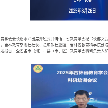
教育学会会长潘永兴出席开班式并讲话，省教育学会秘书长邹文
海，吉林教育杂志社社长、总编辑杜亚丽，吉林省教育科学院副
题报告；全省各市（州）、县（市、区）教育学会科研负责人和中