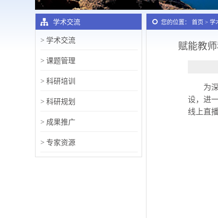
学术交流
您的位置： 首页 > 
> 学术交流
赋能教师
> 课题管理
> 科研培训
为
设，进一
> 科研规划
线上直
> 成果推广
> 专家资源
> 评选活动