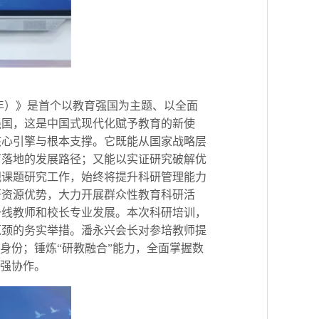
5 年）》是首个以教育强国为主题、以全面
强国，这是中国式现代化赋予教育的新使
核心引擎与根本支撑。它既能从国家战略层
可落地的发展路径；又能以实证研究破解优
视课题研究工作，始终将提升科研管理能力
研资源优势，大力开展群众性教育科研活
一线教师和校长专业发展。本次科研培训，
瓶颈的务实举措。潘永兴会长对参培教师提
身份；锤炼“研教融合”能力，全面掌握数
加强协作。