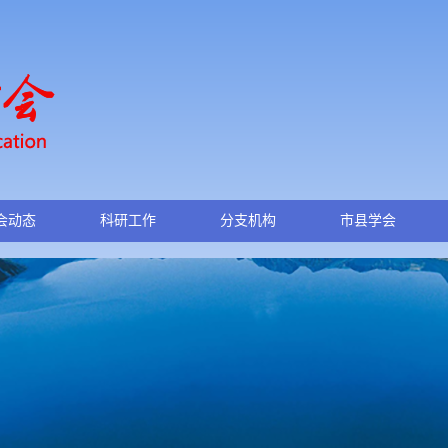
会动态
科研工作
分支机构
市县学会