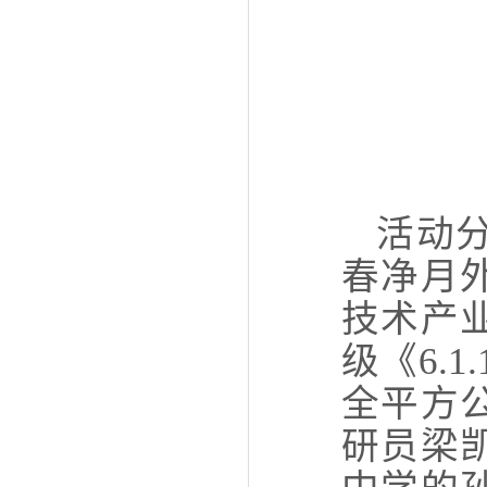
活动
春净月
技术产
级《6.
全平方
研员梁