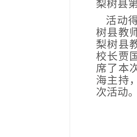
梨树县第
活动
树县教
梨树县
校长贾
席了本
海主持
次活动