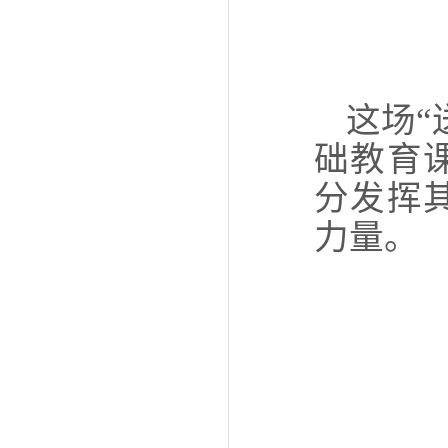
这场“
础教育
分发挥
力量。