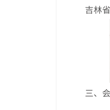
吉林
三、