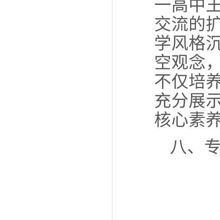
一高中
交流的
学风格
空观念
不仅培
充分展
核心素
八、