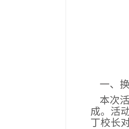
一、
本次
成。活
丁校长