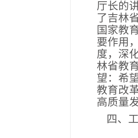
厅长的
了吉林
国家教
要作用
度，深
林省教
望：希
教育改
高质量
四、