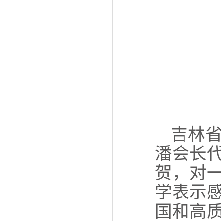
吉林
潘会长
贺，对
学表示
国和高