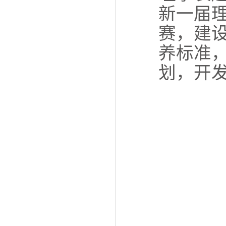
新一届
赛，建
养标准
划，开