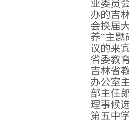
业委员
办的吉
会换届
养”主
议的来
省委教
吉林省
办公室
部主任
理事候
第五中