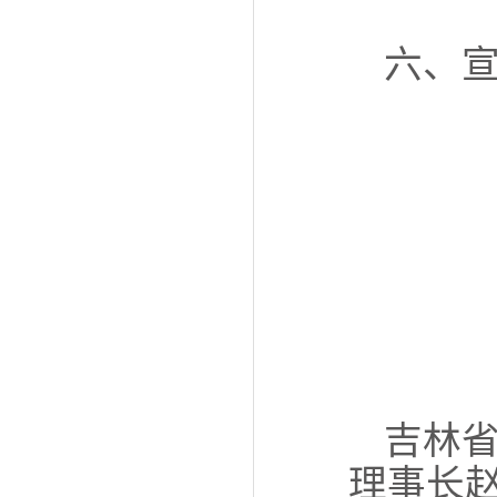
六、
吉林
理事长