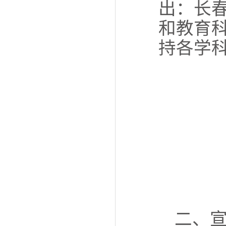
出：长
和教育
持各学
二、