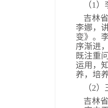
（1）
吉林省
李娜，
变》。
序渐进
既注重
运用，
养，培
（2）
吉林省