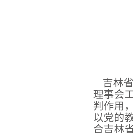
吉林
理事会
判作用
以党的
合吉林