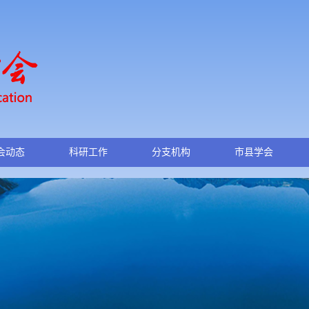
会动态
科研工作
分支机构
市县学会