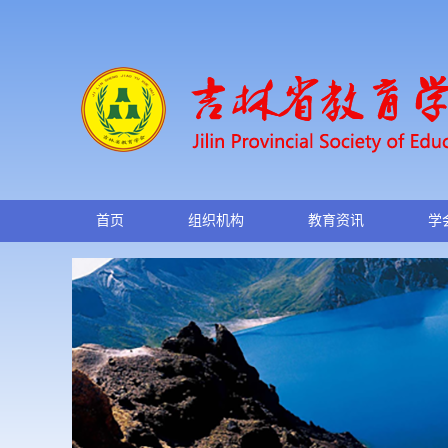
首页
组织机构
教育资讯
学