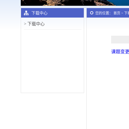
下载中心
您的位置： 首页 > 
> 下载中心
课题变更