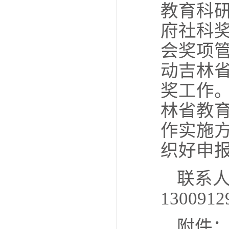
教育科
府社科
会奖项
动吉林
奖工作
林省教
作实施
织好申
联系
1300912
附件