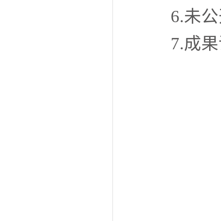
6.未
7.成