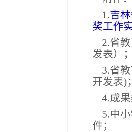
1.
吉林
奖工作
2.省
发表）
3.省
开发表
)
4.成
5.中
件；