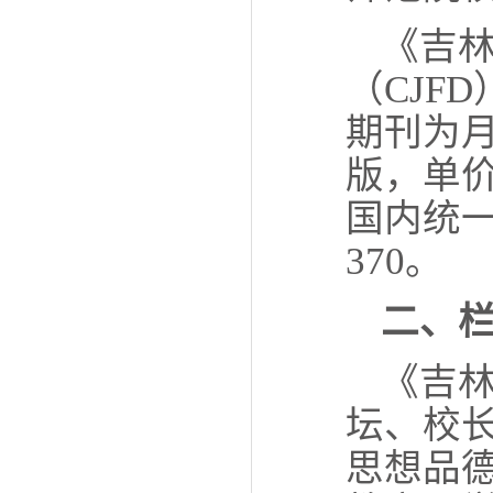
《吉林
（
CJFD
期刊为
版，单
国内统
370
。
二、
《吉林
坛、校
思想品