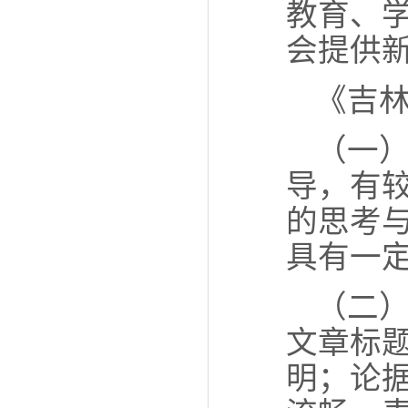
教育、
会提供
《吉林
（一
导，有
的思考
具有一
（二
文章标
明；论