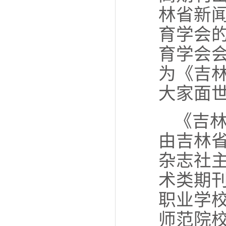
林省新
育学会
育学会
为《吉林
大家面
《吉林
由吉林
杂志社
术类期
职业学
师范院