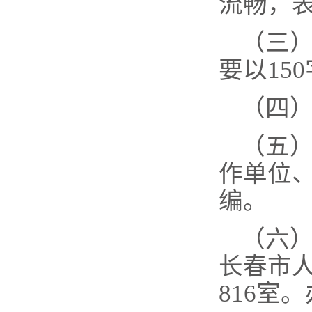
流畅，
（三
要以
150
（四）
（五
作单位
编。
（六
长春市
816
室。