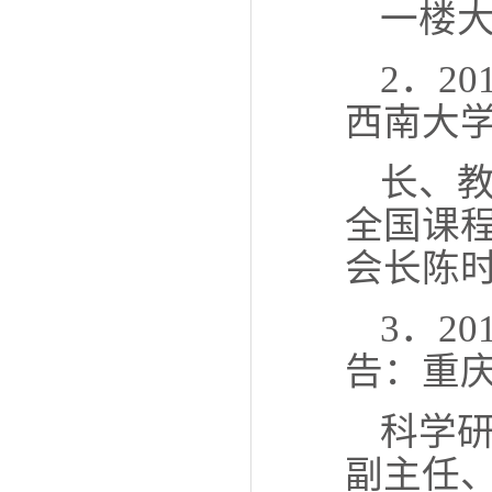
一楼
2．2
西南大
长、
全国课
会长陈时
3．20
告：重
科学
副主任