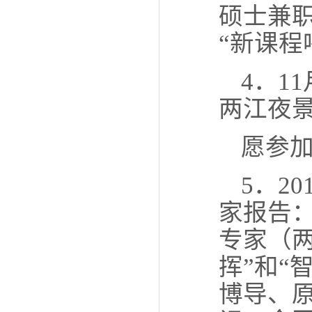
硕士兼
“新课程
4．1
两江夜
愿参
5．2
家报告：
专家（
挥”和“
博导、