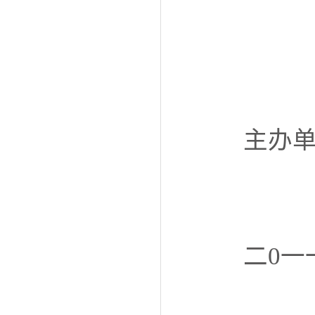
主办
二0一