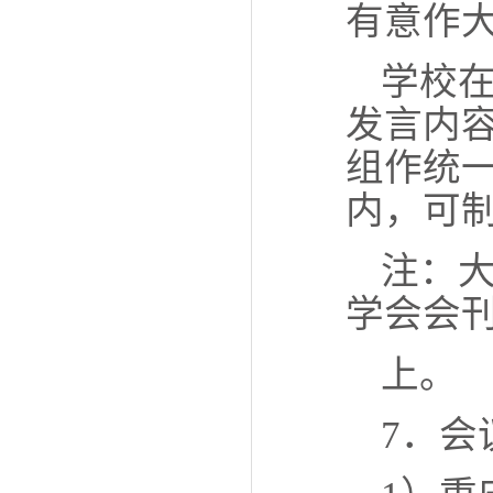
有意作
学校
发言内
组作统
内，可
注：
学会会
上。
7．会