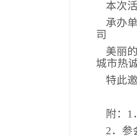
本次
承办
司
美丽
城市热
特此
附：1
2．参