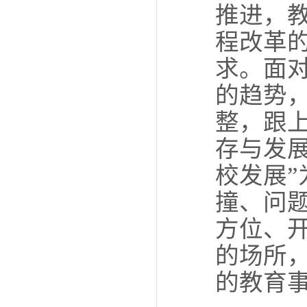
推进，
程改革
求。面
的趋势
整，跟
存与发
校发展
撞、问
方位、
的场所
的教育