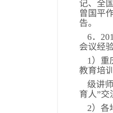
记、全
曾国平作
告。
6．2
会议经
1）
教育培
级讲
育人”交
2）