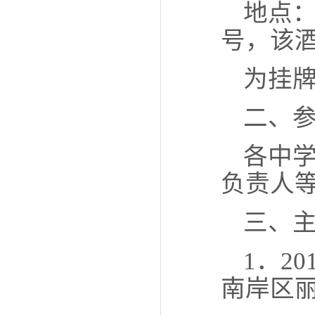
地点
号，该
为挂
二、
各中
负责人
三、
1．2
南岸区