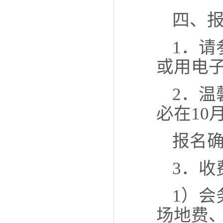
四、
1．
或用电
2．
必在10
报名
3．收
1）会
场地费