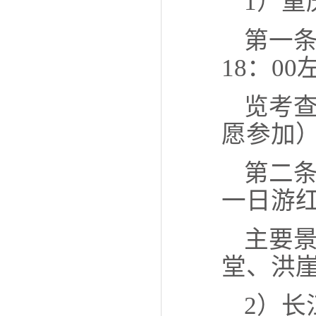
1）重
第一条
18：0
览考
愿参加
第二条
一日游
主要
堂、洪
2）长