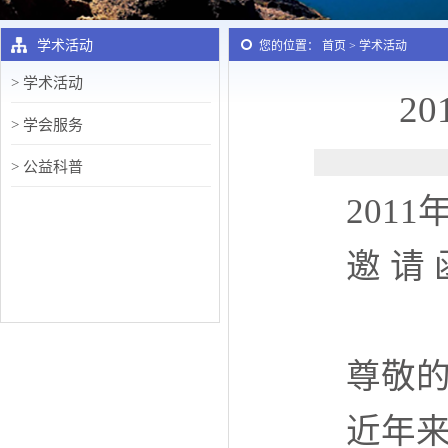
学术活动
您的位置： 首页 > 学术活动
> 学术活动
2
> 学会服务
> 公益科普
201
邀 请 
尊敬
近年