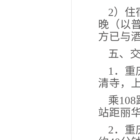
2）住宿
晚（以
方已与
五、
1．
清寺，
乘10
站距丽华
2．