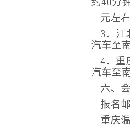
约40分钟
元左
3．江
汽车至
4．重
汽车至
六、
报名邮
重庆